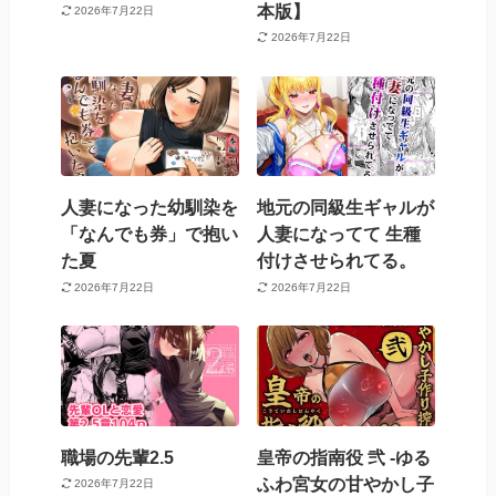
本版】
2026年7月22日
2026年7月22日
人妻になった幼馴染を
地元の同級生ギャルが
「なんでも券」で抱い
人妻になってて 生種
た夏
付けさせられてる。
2026年7月22日
2026年7月22日
職場の先輩2.5
皇帝の指南役 弐 -ゆる
ふわ宮女の甘やかし子
2026年7月22日