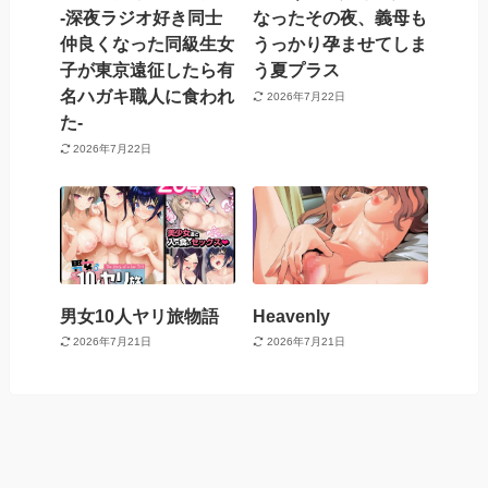
-深夜ラジオ好き同士
なったその夜、義母も
仲良くなった同級生女
うっかり孕ませてしま
子が東京遠征したら有
う夏プラス
名ハガキ職人に食われ
2026年7月22日
た-
2026年7月22日
男女10人ヤリ旅物語
Heavenly
2026年7月21日
2026年7月21日