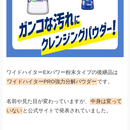
ワイドハイターEXパワー粉末タイプの後継品は
ワイドハイターPRO強力分解パウダー
です。
名前や見た目が変わっていますが、
中身は変って
いない
と公式サイトで発表されていました。