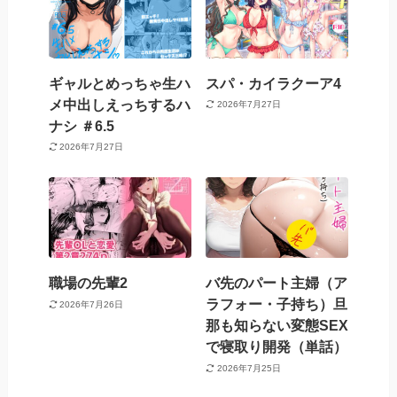
ギャルとめっちゃ生ハ
スパ・カイラクーア4
メ中出しえっちするハ
2026年7月27日
ナシ ＃6.5
2026年7月27日
職場の先輩2
バ先のパート主婦（ア
ラフォー・子持ち）旦
2026年7月26日
那も知らない変態SEX
で寝取り開発（単話）
2026年7月25日