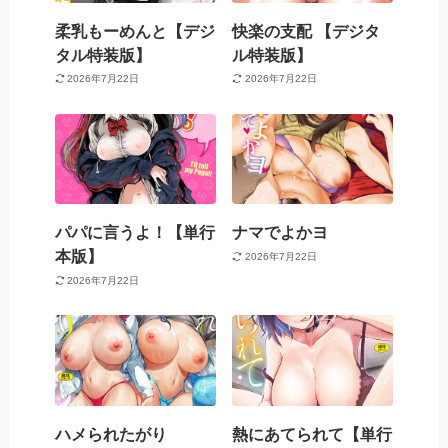
柔乳もーめんと【デジ
快楽の支配 【デジタ
タル特装版】
ル特装版】
2026年7月22日
2026年7月22日
パパに言うよ！【単行
ナマでよかヨ
本版】
2026年7月22日
2026年7月22日
ハメられたがり
熱にあてられて【単行