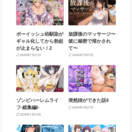
ボーイッシュ幼馴染が
放課後のマッサージ〜
ギャル化してから勃起
彼に秘密で溶かされ
が止まらない！2
て〜
2026年7月27日
2026年7月27日
ゾンビハーレムライ
突然姉ができた話4
フ‐総集編I-
2026年7月27日
2026年7月27日