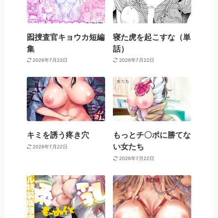
囮捜査官キョウカ短編
寝た虎を起こすな（単
集
話）
2026年7月23日
2026年7月22日
キミを誘う疼き穴
もっとチ〇ポに勝てな
い女たち
2026年7月22日
2026年7月22日