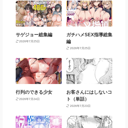
サゲジョー総集編
ガチハメSEX指導総集
編
2026年7月25日
2026年7月25日
行列のできる少女
お客さんにはしないコ
ト（単話）
2026年7月24日
2026年7月23日