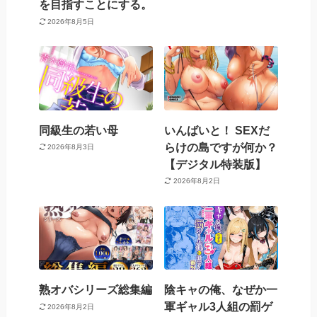
を目指すことにする。
2026年8月5日
同級生の若い母
いんばいと！ SEXだ
らけの島ですが何か？
2026年8月3日
【デジタル特装版】
2026年8月2日
熟オバシリーズ総集編
陰キャの俺、なぜか一
軍ギャル3人組の罰ゲ
2026年8月2日